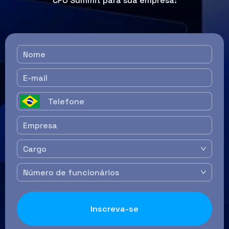
CFO Summit para sua empresa: