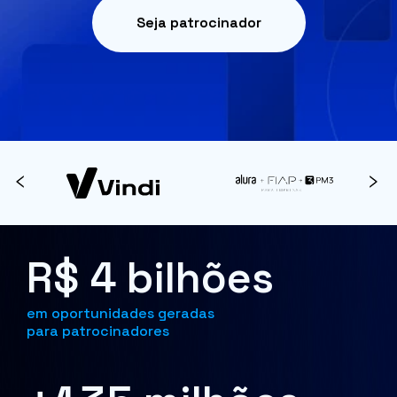
Seja patrocinador
R$ 4 bilhões
em oportunidades geradas
para patrocinadores