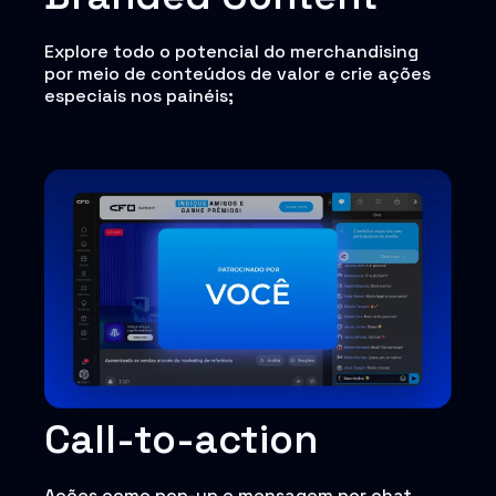
Explore todo o potencial do merchandising
por meio de conteúdos de valor e crie ações
especiais nos painéis;
Call-to-action
Ações como pop-up e mensagem por chat,